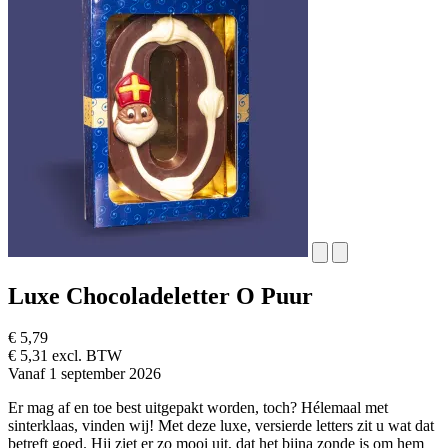
Luxe Chocoladeletter O Puur
€ 5,79
€ 5,31 excl. BTW
Vanaf 1 september 2026
Er mag af en toe best uitgepakt worden, toch? Hélemaal met
sinterklaas, vinden wij! Met deze luxe, versierde letters zit u wat dat
betreft goed. Hij ziet er zo mooi uit, dat het bijna zonde is om hem