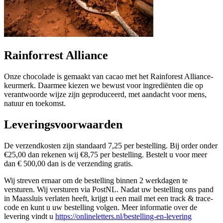
Rainforrest Alliance
Onze chocolade is gemaakt van cacao met het Rainforest Alliance-
keurmerk. Daarmee kiezen we bewust voor ingrediënten die op
verantwoorde wijze zijn geproduceerd, met aandacht voor mens,
natuur en toekomst.
Leveringsvoorwaarden
De verzendkosten zijn standaard 7,25 per bestelling. Bij order onder
€25,00 dan rekenen wij €8,75 per bestelling. Bestelt u voor meer
dan € 500,00 dan is de verzending gratis.
Wij streven ernaar om de bestelling binnen 2 werkdagen te
versturen. Wij versturen via PostNL. Nadat uw bestelling ons pand
in Maassluis verlaten heeft, krijgt u een mail met een track & trace-
code en kunt u uw bestelling volgen. Meer informatie over de
levering vindt u
https://onlineletters.nl/bestelling-en-levering