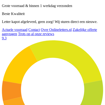
Grote voorraad & binnen 1 werkdag verzonden
Beste Kwaliteit
Letter kapot afgeleverd, geen zorg! Wij sturen direct een nieuwe.
Actuele voorraad
Contact
Over Onlineletters.nl
Zakelijke offerte
aanvragen
Trots op al onze reviews
9.3