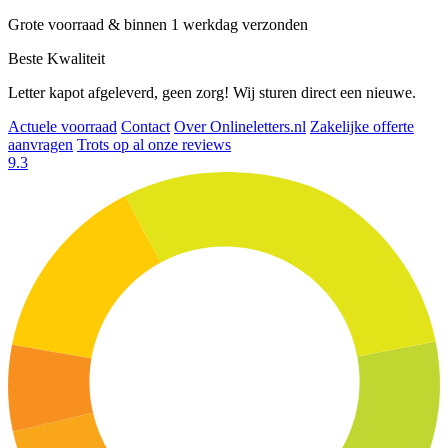
Grote voorraad & binnen 1 werkdag verzonden
Beste Kwaliteit
Letter kapot afgeleverd, geen zorg! Wij sturen direct een nieuwe.
Actuele voorraad
Contact
Over Onlineletters.nl
Zakelijke offerte
aanvragen
Trots op al onze reviews
9.3