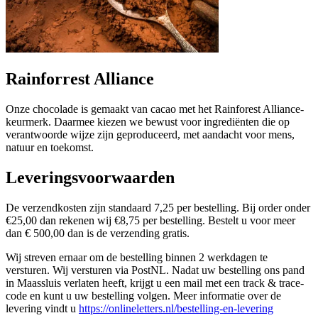
Rainforrest Alliance
Onze chocolade is gemaakt van cacao met het Rainforest Alliance-
keurmerk. Daarmee kiezen we bewust voor ingrediënten die op
verantwoorde wijze zijn geproduceerd, met aandacht voor mens,
natuur en toekomst.
Leveringsvoorwaarden
De verzendkosten zijn standaard 7,25 per bestelling. Bij order onder
€25,00 dan rekenen wij €8,75 per bestelling. Bestelt u voor meer
dan € 500,00 dan is de verzending gratis.
Wij streven ernaar om de bestelling binnen 2 werkdagen te
versturen. Wij versturen via PostNL. Nadat uw bestelling ons pand
in Maassluis verlaten heeft, krijgt u een mail met een track & trace-
code en kunt u uw bestelling volgen. Meer informatie over de
levering vindt u
https://onlineletters.nl/bestelling-en-levering