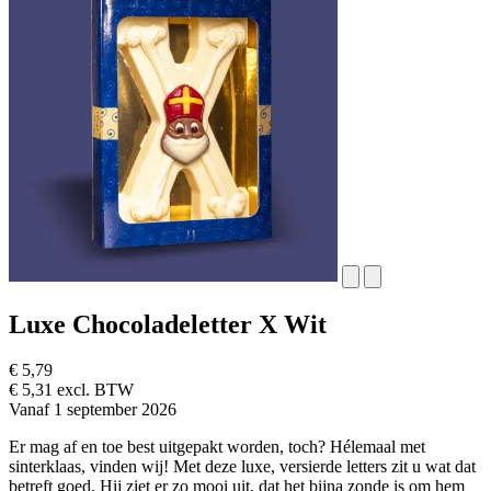
Luxe Chocoladeletter X Wit
€ 5,79
€ 5,31 excl. BTW
Vanaf 1 september 2026
Er mag af en toe best uitgepakt worden, toch? Hélemaal met
sinterklaas, vinden wij! Met deze luxe, versierde letters zit u wat dat
betreft goed. Hij ziet er zo mooi uit, dat het bijna zonde is om hem