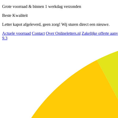
Grote voorraad & binnen 1 werkdag verzonden
Beste Kwaliteit
Letter kapot afgeleverd, geen zorg! Wij sturen direct een nieuwe.
Actuele voorraad
Contact
Over Onlineletters.nl
Zakelijke offerte aan
9.3