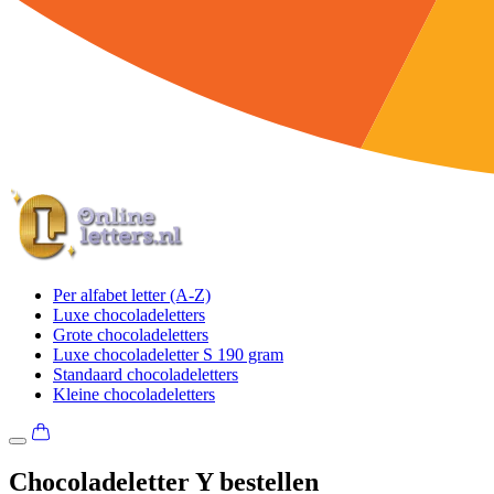
Per alfabet letter (A-Z)
Luxe chocoladeletters
Grote chocoladeletters
Luxe chocoladeletter S 190 gram
Standaard chocoladeletters
Kleine chocoladeletters
Chocoladeletter Y bestellen